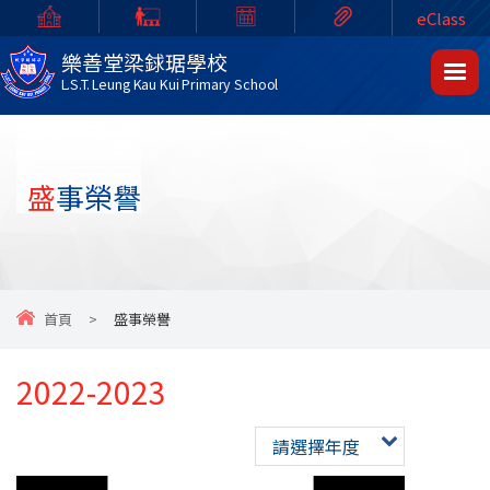
eClass
樂善堂梁銶琚學校
L.S.T. Leung Kau Kui Primary School
盛事榮譽
首頁
>
盛事榮譽
2022-2023
請選擇年度