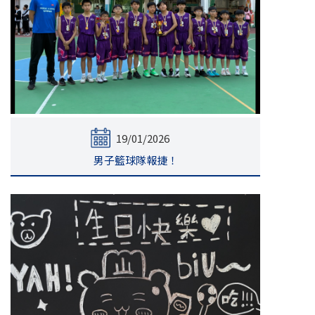
19/01/2026
男子籃球隊報捷！