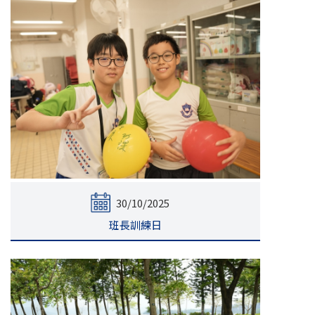
30/10/2025
班長訓練日