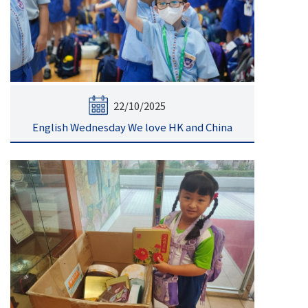
22/10/2025
English Wednesday We love HK and China