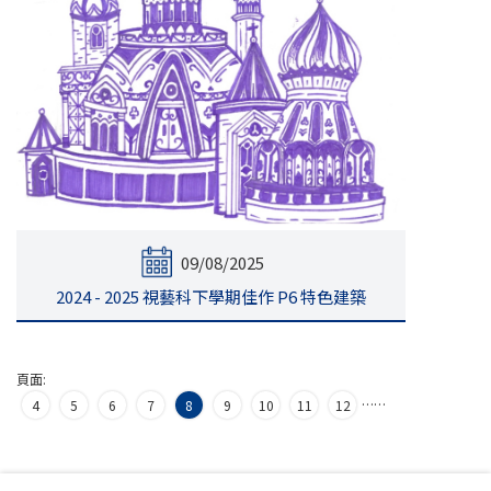
09/08/2025
2024 - 2025 視藝科下學期佳作 P6 特色建築
頁面:
…
…
4
5
6
7
8
9
10
11
12