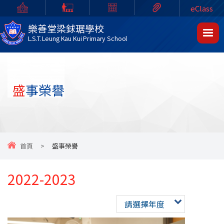
eClass
樂善堂梁銶琚學校
L.S.T. Leung Kau Kui Primary School
盛事榮譽
首頁
>
盛事榮譽
2022-2023
請選擇年度