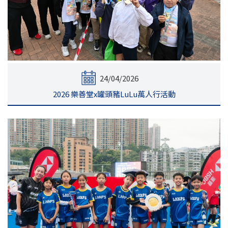
24/04/2026
2026 樂善堂x罐頭豬LuLu萬人行活動