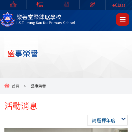
eClass
樂善堂梁銶琚學校
L.S.T. Leung Kau Kui Primary School
盛事榮譽
首頁
>
盛事榮譽
活動消息
請選擇年度