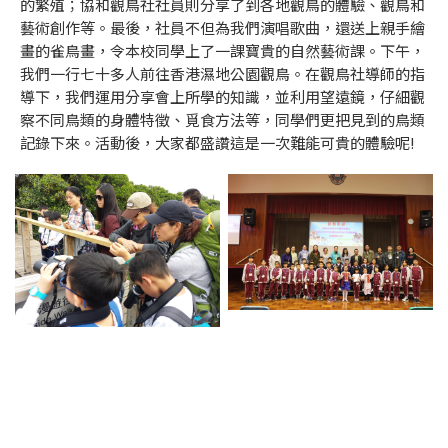
的繁殖；協和觀鳥社社員則分享了到各地觀鳥的體驗、觀鳥和
藝術創作等。最後，社員不但為我們演唱歌曲，還送上親手繪
畫的雀鳥畫，令本校同學上了一課寶貴的自然藝術課。下午，
我們一行七十多人前往香港濕地公園觀鳥。在觀鳥社導師的指
導下，我們運用分享會上所學的知識，並利用望遠鏡，仔細觀
察不同鳥類的身體特徵、覓食方法等，同學們更把見到的鳥類
記錄下來。活動後，大家都盛讚這是一次難能可貴的體驗呢!