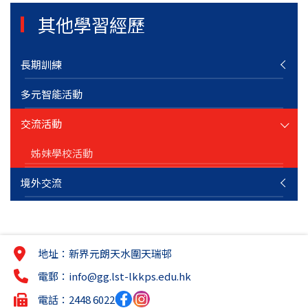
其他學習經歷
長期訓練
多元智能活動
交流活動
姊妹學校活動
境外交流
地址：新界元朗天水圍天瑞邨
電郵：
info@gg.lst-lkkps.edu.hk
電話：2448 6022