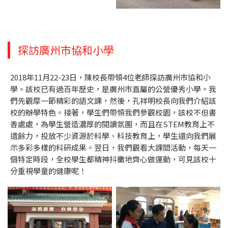
探訪廣州市協和小學
2018年11月22-23日，陳校長帶領4位老師探訪廣州市協和小
學。該校已有過百年歷史，是廣州市直屬的公營優秀小學。我
們先觀摩一節精彩的語文課，然後，孔祥明校長向我們介紹該
校的辦學特色。接著，學生們帶領我們參觀校園，該校不但書
香處處，為學生營造濃厚的閱讀氛圍，而且在STEM教育上不
遺餘力，投放不少資源於科學、科技教育上，學生還向我們展
示多彩多樣的科研成果。翌日，我們觀看大課間活動，每天一
個特定時段，全校學生都精神抖擻地齊心做運動，可見該校十
分重視學童的健康呢！