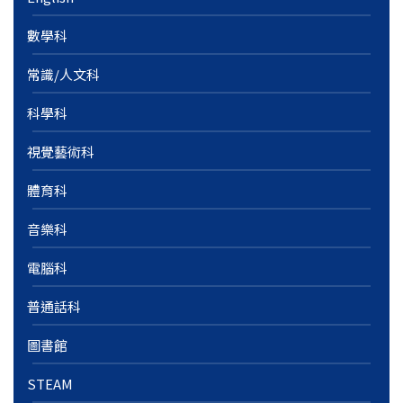
數學科
常識/人文科
科學科
視覺藝術科
體育科
音樂科
電腦科
普通話科
圖書館
STEAM