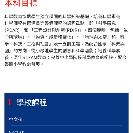
本科目標
科學教育協助學生建立穩固的科學知識基礎，培養科學素養。
科學課程有兩個貫穿整個課程的課程重點，即「科學探究
(PDAR)」和 「工程設計與創新(PDIR)」，四個範疇，包括「生
命與環境」、「物質、能量和變化」、「地球與太空」和「科
學、科技、工程與社會」及十五個主題。為配合國家「科教興
國」的方向，從小啟迪學生的創意和科學潛能；培養科學素
養，深化STEAM教育；完善中小學階段科學教育的銜接，配合
整體小學教育發展。
學校課程
中文科
English