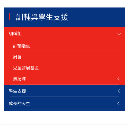
訓輔與學生支援
訓輔組
訓輔活動
周會
兒童發展基金
風紀隊
學生支援
成長的天空