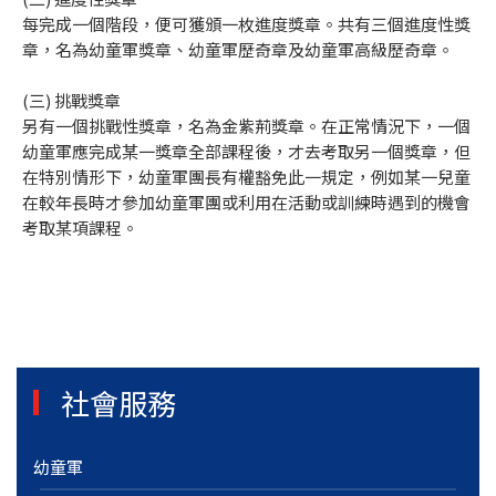
每完成一個階段，便可獲頒一枚進度獎章。共有三個進度性獎
章，名為幼童軍獎章、幼童軍歷奇章及幼童軍高級歷奇章。
(三) 挑戰獎章
另有一個挑戰性獎章，名為金紫荊獎章。在正常情況下，一個
幼童軍應完成某一獎章全部課程後，才去考取另一個獎章，但
在特別情形下，幼童軍團長有權豁免此一規定，例如某一兒童
在較年長時才參加幼童軍團或利用在活動或訓練時遇到的機會
考取某項課程。
社會服務
幼童軍