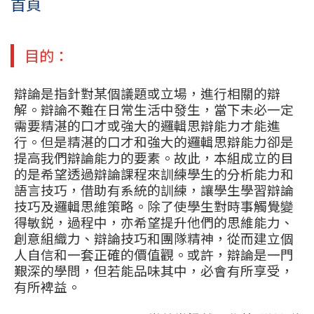
首頁
目的：
辯論是指針對某個議題或立場，進行相關的辯
解。辯論不難在日常生活中發生，當下未必一定
需要精湛的口才或強大的邏輯思辯能力才能進
行。但是精湛的口才和強大的邏輯思辯能力卻是
提高我們辯論能力的要素。故此，本組成立的目
的是希望透過辯論課程來訓練學生的分析能力和
語言技巧，借助有系統的訓練，讓學生學習辯論
技巧及邏輯思維策略。除了使學生對時事觸覺變
得敏鋭，過程中，亦希望提升他們的思維能力、
創意組織力、辯論技巧和團隊精神，從而建立個
人自信和一套正確的價值觀。或許，辯論是一門
艱深的學問，但若能品味其中，必會有所享受，
有所裨益。