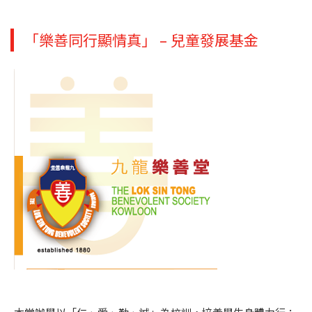
「樂善同行顯情真」 – 兒童發展基金