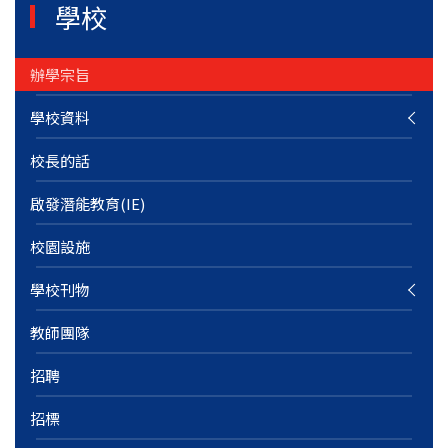
學校
辦學宗旨
學校資料
校長的話
啟發潛能教育(IE)
校園設施
學校刊物
教師團隊
招聘
招標