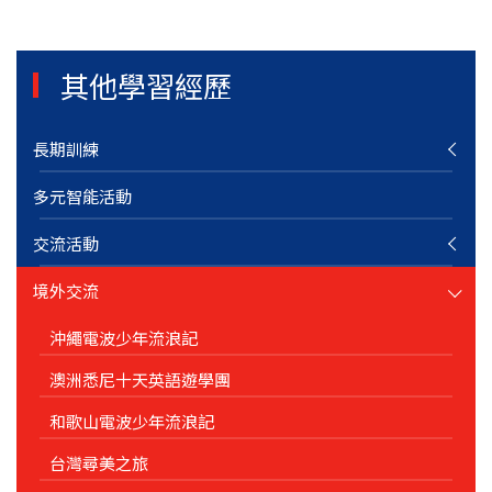
其他學習經歷
長期訓練
多元智能活動
交流活動
境外交流
沖繩電波少年流浪記
澳洲悉尼十天英語遊學團
和歌山電波少年流浪記
台灣尋美之旅