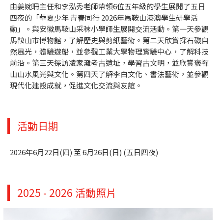
由姜婉珊主任和李泓秀老師帶領6位五年級的學生展開了五日
四夜的「華夏少年 青春同行 2026年馬鞍山港澳學生研學活
動」。與安徽馬鞍山采秣小學師生展開交流活動。第一天參觀
馬鞍山市博物館，了解歷史與剪紙藝術。第二天欣賞採石磯自
然風光，體驗遊船，並參觀工業大學物理實驗中心，了解科技
前沿。第三天探訪凌家灘考古遺址，學習古文明，並欣賞褒禪
山山水風光與文化。第四天了解李白文化、書法藝術，並參觀
現代化建設成就，促進文化交流與友誼。
活動日期
2026年6月22日(四) 至 6月26日(日) (五日四夜)
2025 - 2026 活動照片