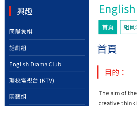
Englis
興趣
首頁
組員
國際象棋
首頁
話劇組
English Drama Club
目的：
琚校電視台 (KTV)
The aim of the
園藝組
creative thinki