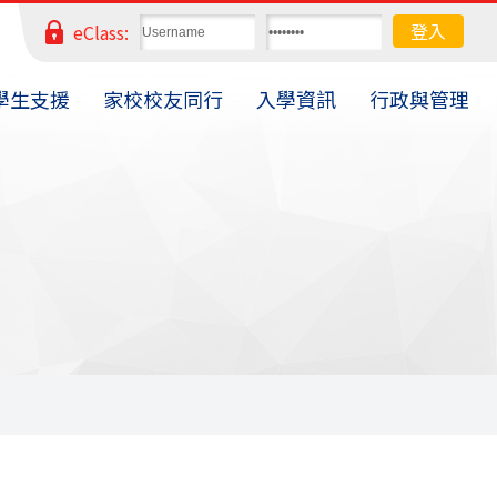
eClass:
學生支援
家校校友同行
入學資訊
行政與管理