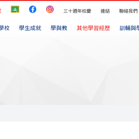
三十週年校慶
連結
聯絡我們
學校
學生成就
學與教
其他學習經歷
訓輔與