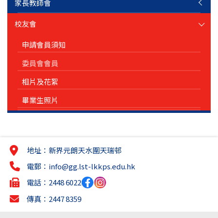
家長教師會
校友會
申請會員須知
委員會會員
相片及花絮
畢業生照片
地址：新界元朗天水圍天瑞邨
電郵：
info@gg.lst-lkkps.edu.hk
電話：2448 6022
傳真：2447 8359