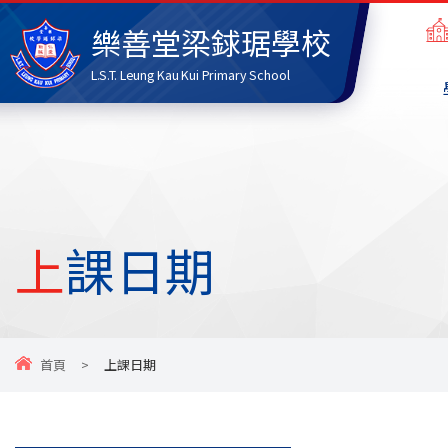
樂善堂梁銶琚學校
L.S.T. Leung Kau Kui Primary School
上課日期
首頁
>
上課日期