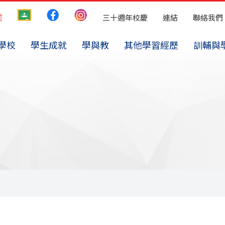
三十週年校慶
連結
聯絡我們
學校
學生成就
學與教
其他學習經歷
訓輔與