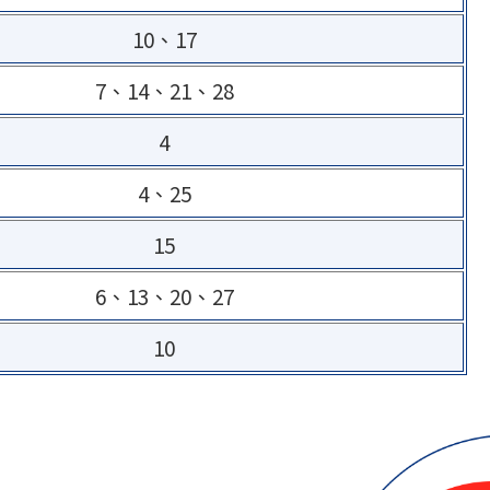
10、17
7、14、21、28
4
4、25
15
6、13、20、27
10