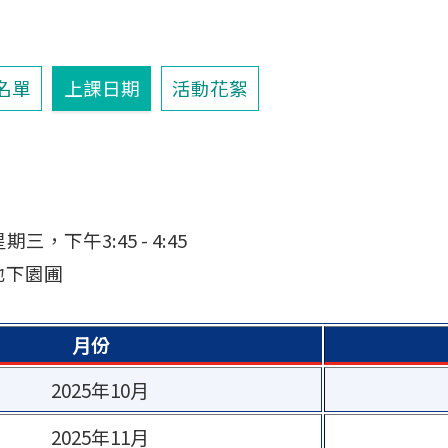
名單
上課日期
活動花絮
期
，下午3:45 - 4:45
/地下園圃
月份
2025年10月
2025年11月