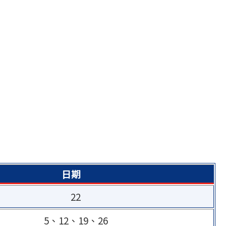
日期
22
5、12、19、26