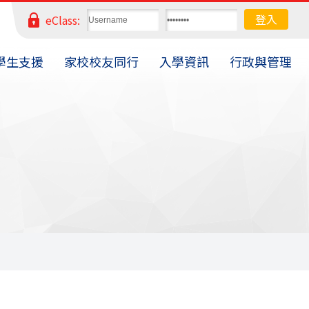
eClass:
學生支援
家校校友同行
入學資訊
行政與管理