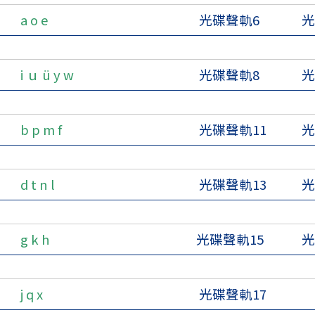
a o e
光碟聲軌6
光
i ｕ ü y w
光碟聲軌8
光
b p m f
光碟聲軌11
光
d t n l
光碟聲軌13
光
g k h
光碟聲軌15
光
j q x
光碟聲軌17