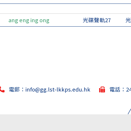
ang eng ing ong
光碟聲軌27
光
電郵：
info@gg.lst-lkkps.edu.hk
電話：244
.