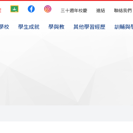
三十週年校慶
連結
聯絡我們
學校
學生成就
學與教
其他學習經歷
訓輔與