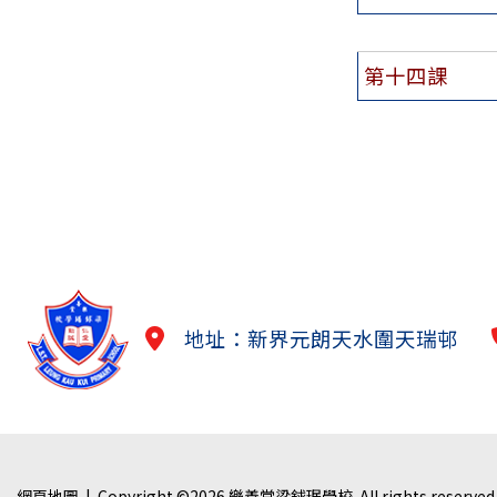
第十四課
地址：新界元朗天水圍天瑞邨
網頁地圖
| Copyright ©
2026 樂善堂梁銶琚學校. All rights reserved