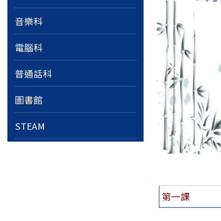
音樂科
電腦科
普通話科
圖書館
STEAM
第一課