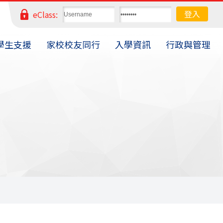
eClass:
學生支援
家校校友同行
入學資訊
行政與管理