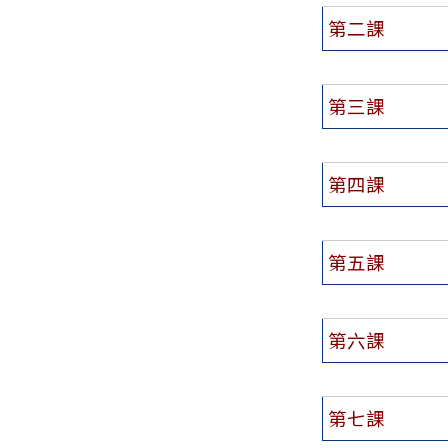
第二課
第三課
第四課
第五課
第六課
第七課