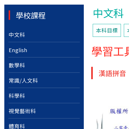
中文科
學校課程
本科目標
中文科
學習工
English
數學科
漢語拼音
常識/人文科
科學科
視覺藝術科
體育科