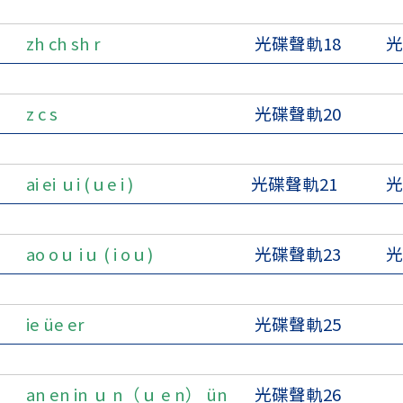
zh ch sh r
光碟聲軌18
光
z c s
光碟聲軌20
ai ei ｕi (ｕe i )
光碟聲軌21
光
ao oｕ iｕ ( i oｕ)
光碟聲軌23
光
ie üe er
光碟聲軌25
an en in ｕ n（ｕ e n） ün
光碟聲軌26