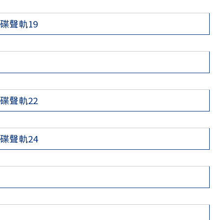
碟聲軌19
碟聲軌22
碟聲軌24