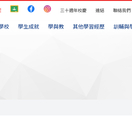
三十週年校慶
連結
聯絡我們
學校
學生成就
學與教
其他學習經歷
訓輔與