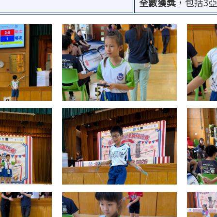
全數獲獎
，包括3亞