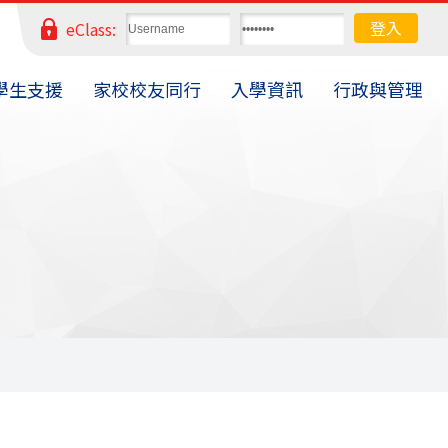
eClass:
學生支援
家校校友同行
入學資訊
行政與管理