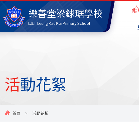
樂善堂梁銶琚學校
L.S.T. Leung Kau Kui Primary School
活動花絮
首頁
>
活動花絮