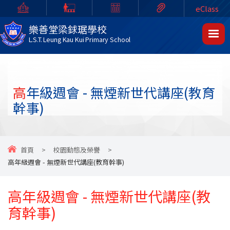
eClass
樂善堂梁銶琚學校
L.S.T. Leung Kau Kui Primary School
高年級週會 - 無煙新世代講座(教育
幹事)
首頁
>
校園動態及榮譽
>
高年級週會 - 無煙新世代講座(教育幹事)
高年級週會 - 無煙新世代講座(教
育幹事)