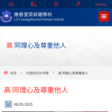
eClass
樂善堂梁銶琚學校
L.S.T. Leung Kau Kui Primary School
高 同理心及尊重他人
首頁
>
校園動態及榮譽
>
高 同理心及尊重他人
高 同理心及尊重他人
08/05/2025