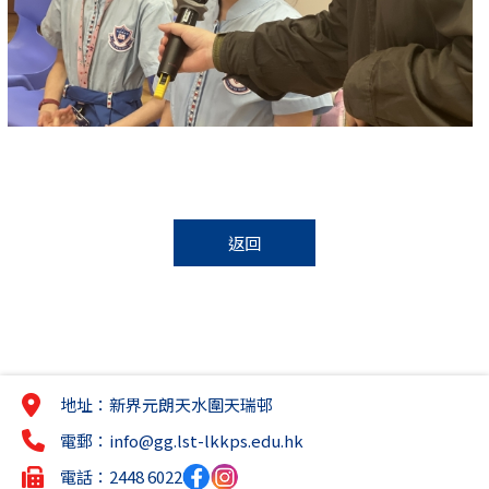
返回
地址：新界元朗天水圍天瑞邨
電郵：
info@gg.lst-lkkps.edu.hk
電話：2448 6022