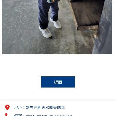
返回
地址：新界元朗天水圍天瑞邨
電郵：
info@gg.lst-lkkps.edu.hk