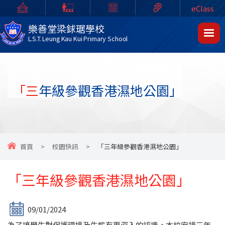
eClass
樂善堂梁銶琚學校
L.S.T. Leung Kau Kui Primary School
「三年級參觀香港濕地公園」
首頁
>
校園快訊
>
「三年級參觀香港濕地公園」
「三年級參觀香港濕地公園」
09/01/2024
為了讓學生對保護環境及生態有更深入的認識，本校安排三年