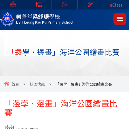
eClass
樂善堂梁銶琚學校
L.S.T. Leung Kau Kui Primary School
「邊學．邊畫」海洋公園繪畫比賽
首頁
>
校園快訊
>
「邊學．邊畫」海洋公園繪畫比賽
「邊學．邊畫」海洋公園繪畫比
賽