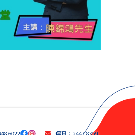
8 6022
傳真：2447 8359