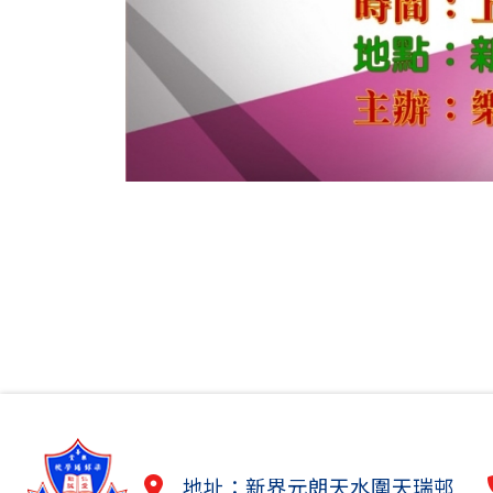
地址：新界元朗天水圍天瑞邨