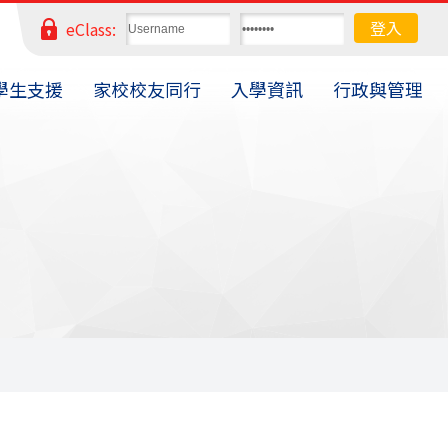
eClass:
學生支援
家校校友同行
入學資訊
行政與管理