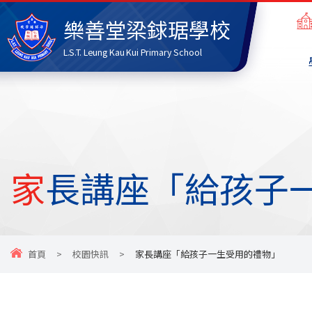
樂善堂梁銶琚學校
L.S.T. Leung Kau Kui Primary School
家長講座「給孩子
首頁
>
校園快訊
>
家長講座「給孩子一生受用的禮物」