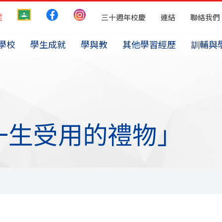
三十週年校慶
連結
聯絡我們
學校
學生成就
學與教
其他學習經歷
訓輔與
一生受用的禮物」