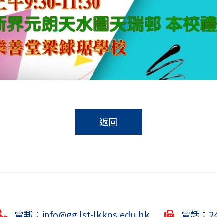
返回
電郵：
info@gg.lst-lkkps.edu.hk
電話：244