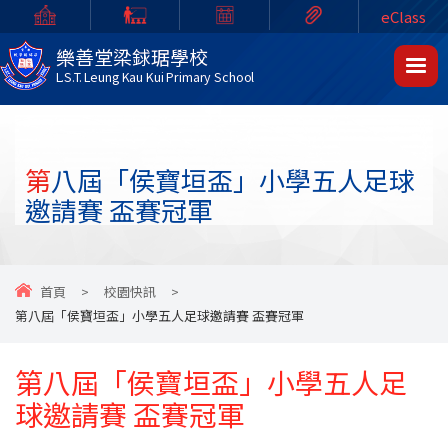
eClass
樂善堂梁銶琚學校
L.S.T. Leung Kau Kui Primary School
第八屆「侯寶垣盃」小學五人足球
邀請賽 盃賽冠軍
首頁
>
校園快訊
>
第八屆「侯寶垣盃」小學五人足球邀請賽 盃賽冠軍
第八屆「侯寶垣盃」小學五人足
球邀請賽 盃賽冠軍