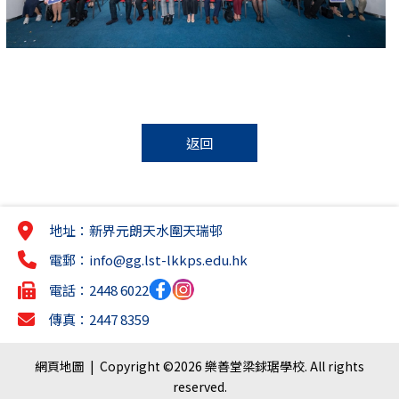
返回
地址：新界元朗天水圍天瑞邨
電郵：
info@gg.lst-lkkps.edu.hk
電話：2448 6022
傳真：2447 8359
網頁地圖
| Copyright ©
2026 樂善堂梁銶琚學校. All rights
reserved.