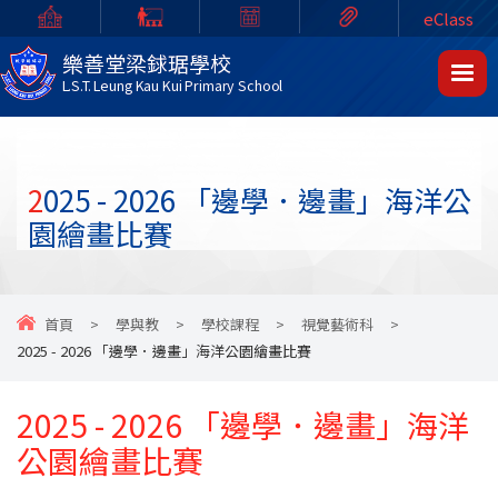
eClass
樂善堂梁銶琚學校
L.S.T. Leung Kau Kui Primary School
2025 - 2026 「邊學．邊畫」海洋公
園繪畫比賽
首頁
>
學與教
>
學校課程
>
視覺藝術科
>
2025 - 2026 「邊學．邊畫」海洋公園繪畫比賽
2025 - 2026 「邊學．邊畫」海洋
公園繪畫比賽