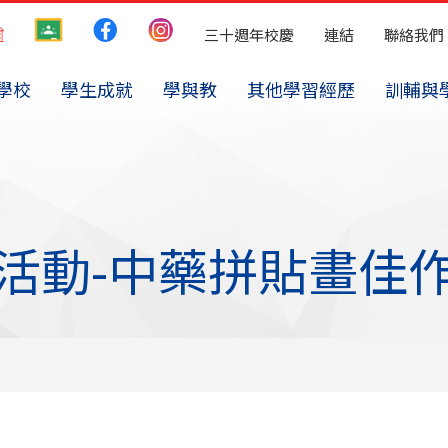
三十週年校慶
連結
聯絡我們
學校
學生成就
學與教
其他學習經歷
訓輔與
 閱讀日活動-中藥拼貼畫佳