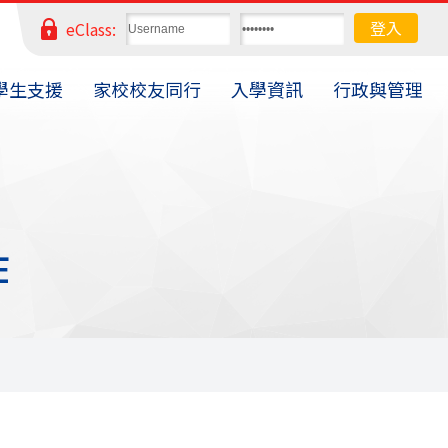
eClass:
學生支援
家校校友同行
入學資訊
行政與管理
作