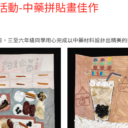
閱讀日活動-中藥拼貼畫佳作
日，三至六年級同學用心完成以中藥材料設計出精美的