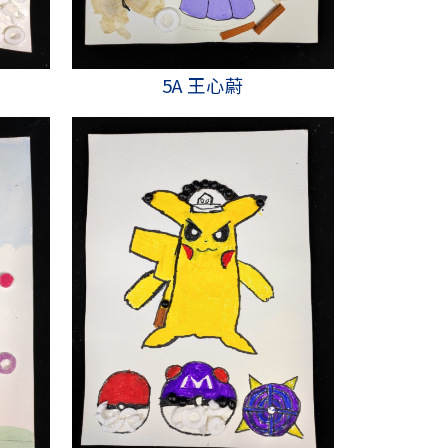
5A 王心蔚