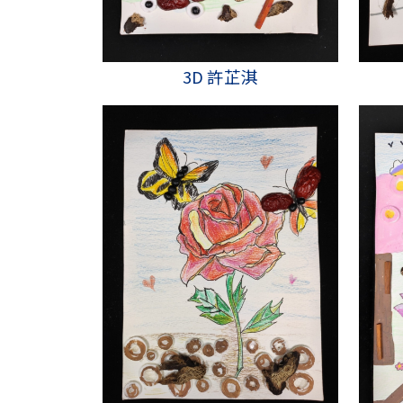
3D 許芷淇