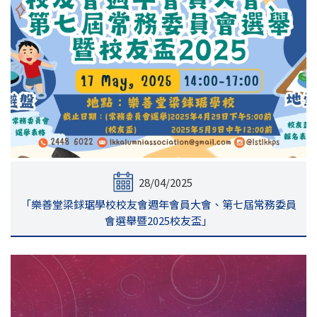
28/04/2025
「樂善堂梁銶琚學校校友會週年會員大會、第七屆常務委員
會選舉暨2025校友盃」