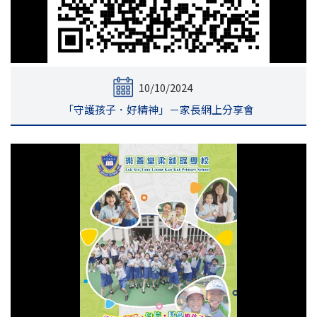
10/10/2024
「守護孩子．好精神」－家長網上分享會