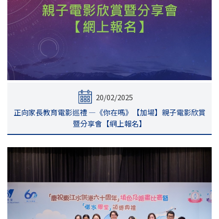
20/02/2025
正向家長教育電影巡禮 —《你在嗎》【加場】親子電影欣賞
暨分享會【網上報名】