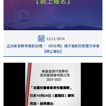
12/11/2024
正向家長教育電影巡禮 —《你在嗎》親子電影欣賞暨分享會
【網上報名】