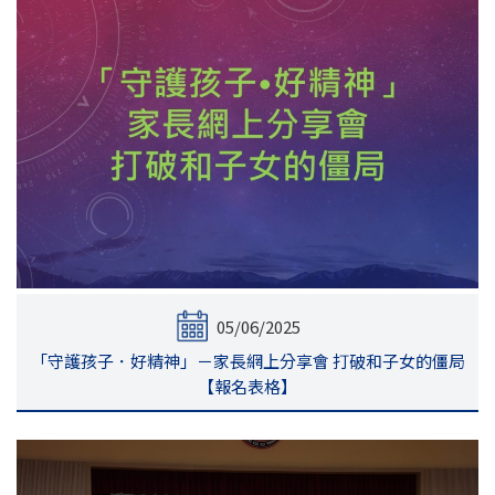
05/06/2025
「守護孩子．好精神」－家長網上分享會 打破和子女的僵局
【報名表格】