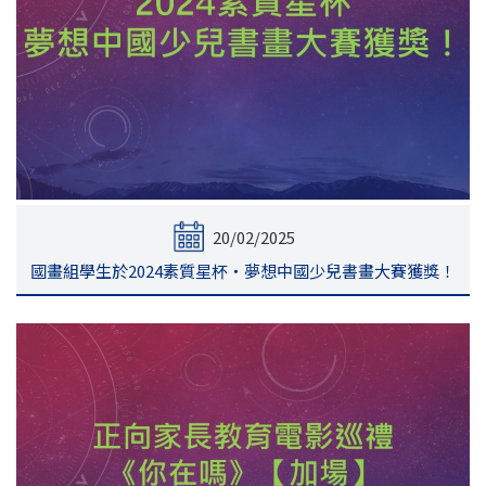
20/02/2025
國畫組學生於2024素質星杯‧夢想中國少兒書畫大賽獲獎！