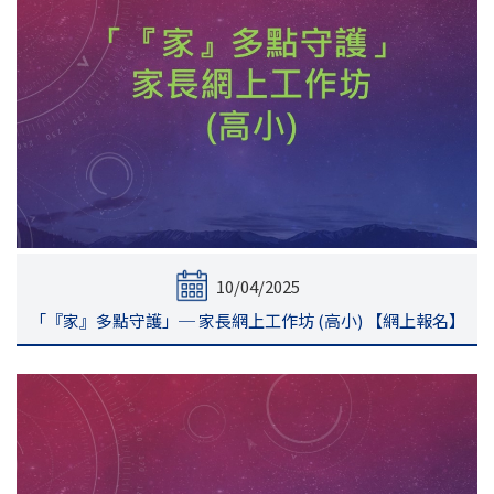
10/04/2025
「『家』多點守護」─ 家長網上工作坊 (高小) 【網上報名】