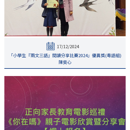
17/12/2024
「小學生『兩文三語』閱讀分享比賽2024」優異獎(粵語組)
陳藖心