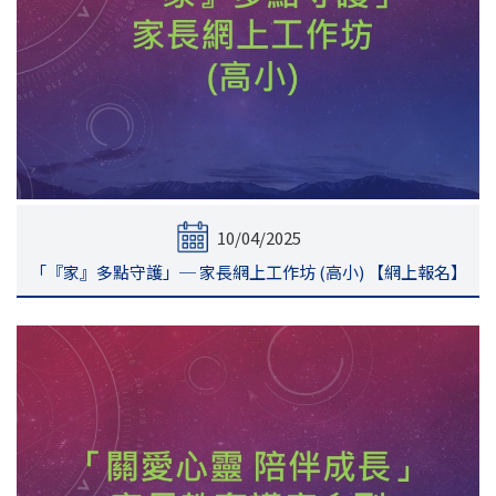
10/04/2025
「『家』多點守護」─ 家長網上工作坊 (高小) 【網上報名】