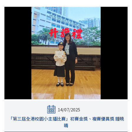
14/07/2025
「第三屆全港校園小主播比賽」初賽金獎、複賽優異獎 鍾曉
晴