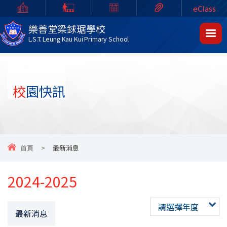
eClass
樂善堂梁銶琚學校
L.S.T. Leung Kau Kui Primary School
校園快訊
首頁
>
最新消息
2024-2025
請選擇年度
最新消息