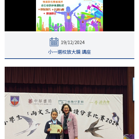
19/12/2024
小一選校放大鏡 講座