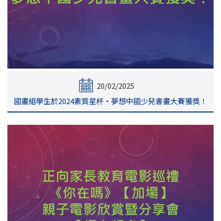
20/02/2025
國畫組學生於2024素質星杯‧夢想中國少兒書畫大賽獲獎！