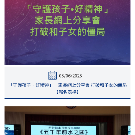
05/06/2025
「守護孩子．好精神」－家長網上分享會 打破和子女的僵局
【報名表格】