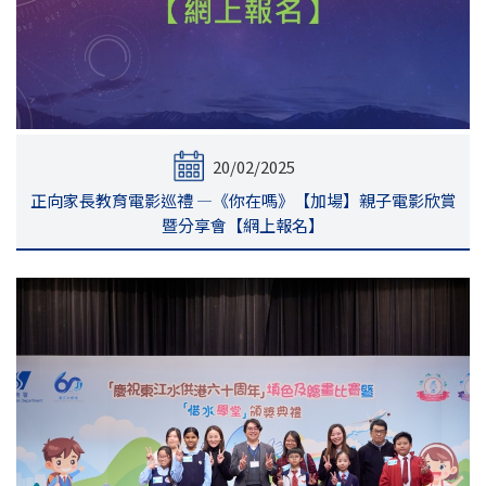
20/02/2025
正向家長教育電影巡禮 —《你在嗎》【加場】親子電影欣賞
暨分享會【網上報名】