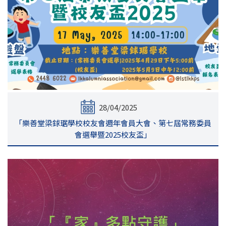
28/04/2025
「樂善堂梁銶琚學校校友會週年會員大會、第七屆常務委員
會選舉暨2025校友盃」