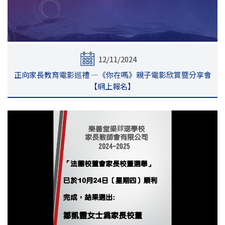
12/11/2024
正向家長教育電影巡禮 —《你在嗎》親子電影欣賞暨分享會
【網上報名】