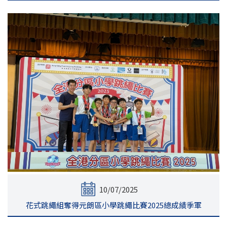
10/07/2025
花式跳繩組奪得元朗區小學跳繩比賽2025總成績季軍