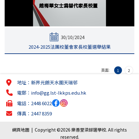
30/10/2024
2024-2025法團校董會家長校董選舉結果
頁面:
1
2
地址：新界元朗天水圍天瑞邨
電郵：
info@gg.lst-lkkps.edu.hk
電話：2448 6022
傳真：2447 8359
網頁地圖
| Copyright ©
2026 樂善堂梁銶琚學校. All rights
reserved.