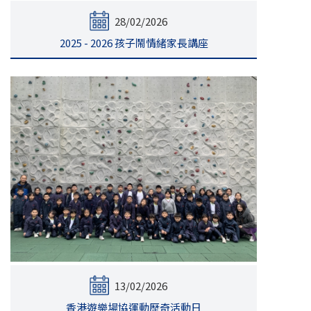
28/02/2026
2025 - 2026 孩子鬧情緒家長講座
13/02/2026
香港遊樂場協運動歷奇活動日